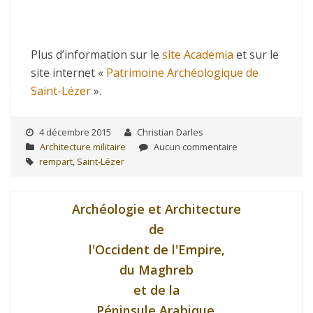
Plus d’information sur le
site Academia
et sur le
site internet «
Patrimoine Archéologique de
Saint-Lézer
».
4 décembre 2015
Christian Darles
Architecture militaire
Aucun commentaire
rempart
,
Saint-Lézer
Archéologie et Architecture
de
l'Occident de l'Empire,
du Maghreb
et de la
Péninsule Arabique.