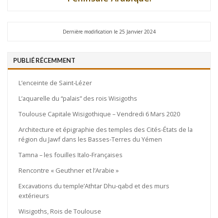
Dernière modification le 25 Janvier 2024
PUBLIÉ RÉCEMMENT
L’enceinte de Saint-Lézer
L’aquarelle du “palais” des rois Wisigoths
Toulouse Capitale Wisigothique – Vendredi 6 Mars 2020
Architecture et épigraphie des temples des Cités-États de la
région du Jawf dans les Basses-Terres du Yémen
Tamna – les fouilles Italo-Françaises
Rencontre « Geuthner et l’Arabie »
Excavations du temple’Athtar Dhu-qabd et des murs
extérieurs
Wisigoths, Rois de Toulouse