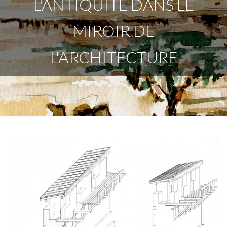
L'ANTIQUITÉ DANS LE
MIROIR DE
L'ARCHITECTURE