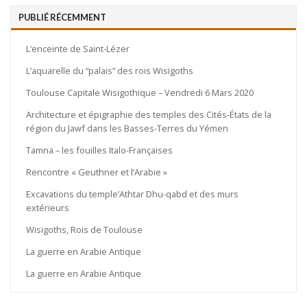
PUBLIÉ RÉCEMMENT
L’enceinte de Saint-Lézer
L’aquarelle du “palais” des rois Wisigoths
Toulouse Capitale Wisigothique – Vendredi 6 Mars 2020
Architecture et épigraphie des temples des Cités-États de la
région du Jawf dans les Basses-Terres du Yémen
Tamna – les fouilles Italo-Françaises
Rencontre « Geuthner et l’Arabie »
Excavations du temple’Athtar Dhu-qabd et des murs
extérieurs
Wisigoths, Rois de Toulouse
La guerre en Arabie Antique
La guerre en Arabie Antique