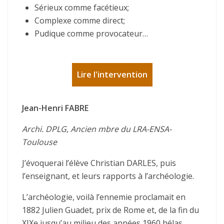
Sérieux comme facétieux;
Complexe comme direct;
Pudique comme provocateur…
Lire l'intervention
Jean-Henri FABRE
Archi. DPLG, Ancien mbre du LRA-ENSA-
Toulouse
J’évoquerai l’élève Christian DARLES, puis
l’enseignant, et leurs rapports à l’archéologie.
L’archéologie, voilà l’ennemie proclamait en
1882 Julien Guadet, prix de Rome et, de la fin du
XIXe jusqu’au milieu des années 1960 hélas,