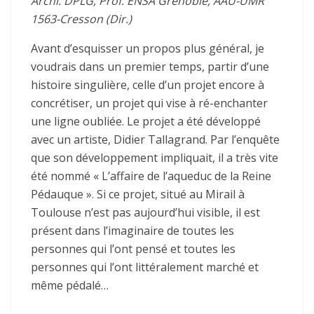
Archi. DPLG, Prof. ENSA Grenoble, AAU-UMR
1563-Cresson (Dir.)
Avant d’esquisser un propos plus général, je
voudrais dans un premier temps, partir d’une
histoire singulière, celle d’un projet encore à
concrétiser, un projet qui vise à ré-enchanter
une ligne oubliée. Le projet a été développé
avec un artiste, Didier Tallagrand. Par l’enquête
que son développement impliquait, il a très vite
été nommé « L’affaire de l’aqueduc de la Reine
Pédauque ». Si ce projet, situé au Mirail à
Toulouse n’est pas aujourd’hui visible, il est
présent dans l’imaginaire de toutes les
personnes qui l’ont pensé et toutes les
personnes qui l’ont littéralement marché et
même pédalé…