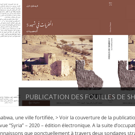
PUBLICATION DES FOUILLES DE 
abwa, une ville fortifiée, > Voir la couverture de la publicati
vue “Syria” – 2020 – édition électronique. A la suite d’occup
nnaissons que ponctuellement à travers deux sondages strat