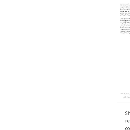
Sh
re
co