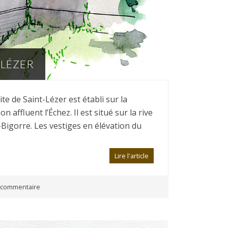
-LÉZER
te de Saint-Lézer est établi sur la
 affluent l’Échez. Il est situé sur la rive
-Bigorre. Les vestiges en élévation du
Lire l'article
commentaire