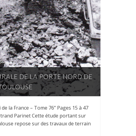
URALE DE LA PORTE NORD DE
 TOULOUSE
i de la France – Tome 76” Pages 15 à 47
rtrand Parinet Cette étude portant sur
oulouse repose sur des travaux de terrain