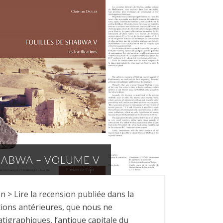
SHABWA – VOLUME V
on > Lire la recension publiée dans la
ations antérieures, que nous ne
igraphiques, l’antique capitale du