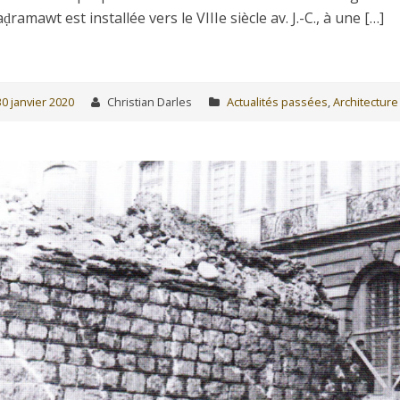
ḍramawt est installée vers le VIIIe siècle av. J.-C., à une […]
30 janvier 2020
Christian Darles
Actualités passées
,
Architecture 