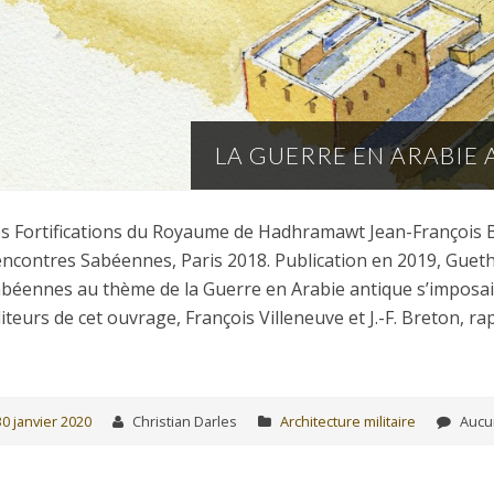
LA GUERRE EN ARABIE
s Fortifications du Royaume de Hadhramawt Jean-François Br
ncontres Sabéennes, Paris 2018. Publication en 2019, Guet
béennes au thème de la Guerre en Arabie antique s’imposait. 
iteurs de cet ouvrage, François Villeneuve et J.-F. Breton, r
30 janvier 2020
Christian Darles
Architecture militaire
Aucu