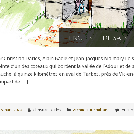
L’ENCEINTE DE SAINT
r Christian Darles, Alain Badie et Jean-Jacques Malmary Le si
inte d’un des coteaux qui bordent la vallée de l’Adour et de son
uche, à quinze kilomètres en aval de Tarbes, près de Vic-en
mpart de […]
26 mars 2020
Christian Darles
Architecture militaire
Aucun 