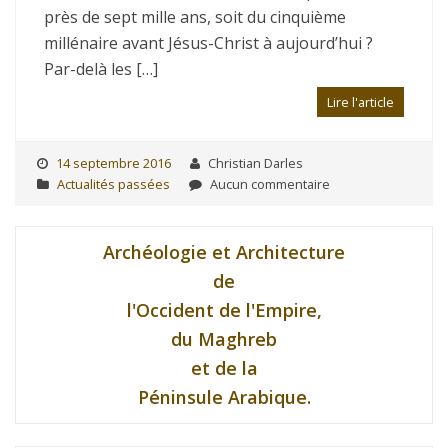
près de sept mille ans, soit du cinquième
millénaire avant Jésus-Christ à aujourd’hui ?
Par-delà les […]
Lire l'article
14 septembre 2016
Christian Darles
Actualités passées
Aucun commentaire
Archéologie et Architecture
de
l'Occident de l'Empire,
du Maghreb
et de la
Péninsule Arabique.