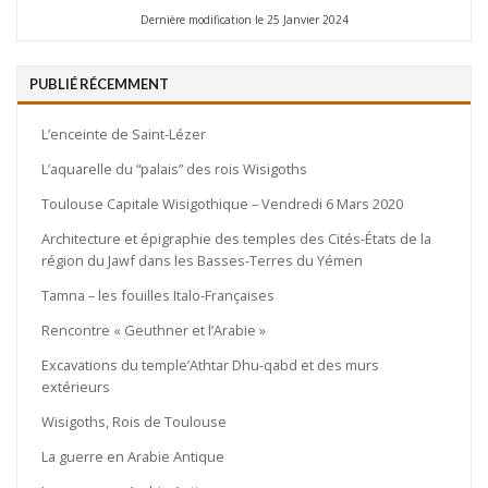
Dernière modification le 25 Janvier 2024
PUBLIÉ RÉCEMMENT
L’enceinte de Saint-Lézer
L’aquarelle du “palais” des rois Wisigoths
Toulouse Capitale Wisigothique – Vendredi 6 Mars 2020
Architecture et épigraphie des temples des Cités-États de la
région du Jawf dans les Basses-Terres du Yémen
Tamna – les fouilles Italo-Françaises
Rencontre « Geuthner et l’Arabie »
Excavations du temple’Athtar Dhu-qabd et des murs
extérieurs
Wisigoths, Rois de Toulouse
La guerre en Arabie Antique