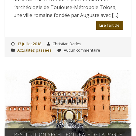
l’archéologie de Toulouse-Métropole Tolosa,
une ville romaine fondée par Auguste avec […]
Lire l'article
13 juillet 2018
Christian Darles
Actualités passées
Aucun commentaire
RESTITUTION ARCHITECTURALE DE LA PORTE