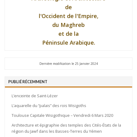
de
l'Occident de l'Empire,
du Maghreb
et de la
Péninsule Arabique.
Dernière modification le 25 Janvier 2024
PUBLIÉ RÉCEMMENT
L’enceinte de Saint-Lézer
L’aquarelle du “palais” des rois Wisigoths
Toulouse Capitale Wisigothique – Vendredi 6 Mars 2020
Architecture et épigraphie des temples des Cités-États de la
région du Jawf dans les Basses-Terres du Yémen