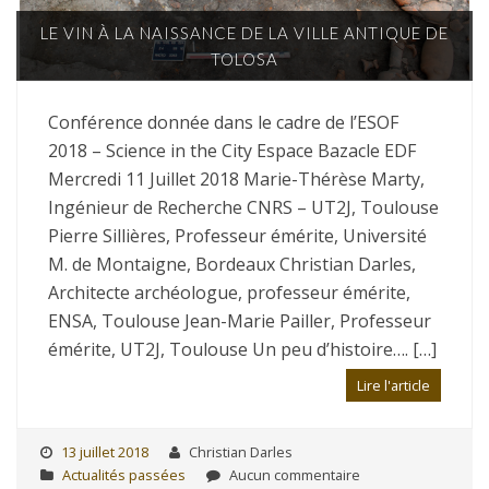
LE VIN À LA NAISSANCE DE LA VILLE ANTIQUE DE
TOLOSA
Conférence donnée dans le cadre de l’ESOF
2018 – Science in the City Espace Bazacle EDF
Mercredi 11 Juillet 2018 Marie-Thérèse Marty,
Ingénieur de Recherche CNRS – UT2J, Toulouse
Pierre Sillières, Professeur émérite, Université
M. de Montaigne, Bordeaux Christian Darles,
Architecte archéologue, professeur émérite,
ENSA, Toulouse Jean-Marie Pailler, Professeur
émérite, UT2J, Toulouse Un peu d’histoire…. […]
Lire l'article
13 juillet 2018
Christian Darles
Actualités passées
Aucun commentaire