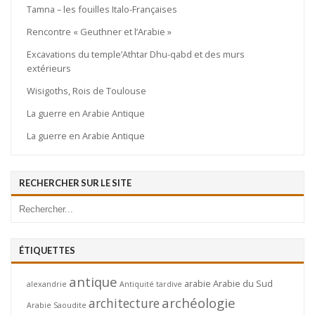
Tamna – les fouilles Italo-Françaises
Rencontre « Geuthner et l’Arabie »
Excavations du temple’Athtar Dhu-qabd et des murs
extérieurs
Wisigoths, Rois de Toulouse
La guerre en Arabie Antique
La guerre en Arabie Antique
RECHERCHER SUR LE SITE
ÉTIQUETTES
antique
arabie
Arabie du Sud
alexandrie
Antiquité tardive
archéologie
architecture
Arabie Saoudite