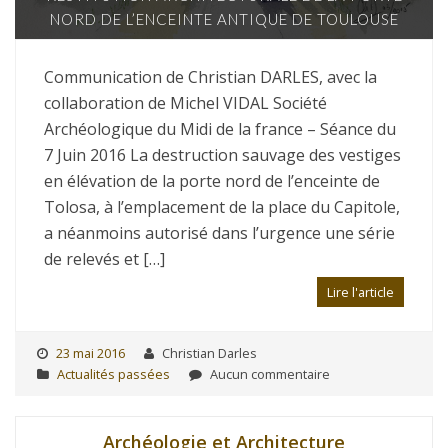
NORD DE L’ENCEINTE ANTIQUE DE TOULOUSE
Communication de Christian DARLES, avec la
collaboration de Michel VIDAL Société
Archéologique du Midi de la france – Séance du
7 Juin 2016 La destruction sauvage des vestiges
en élévation de la porte nord de l’enceinte de
Tolosa, à l’emplacement de la place du Capitole,
a néanmoins autorisé dans l’urgence une série
de relevés et […]
Lire l'article
23 mai 2016
Christian Darles
Actualités passées
Aucun commentaire
Archéologie et Architecture