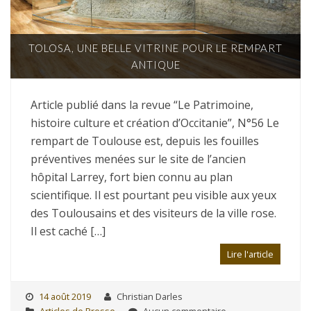
TOLOSA, UNE BELLE VITRINE POUR LE REMPART
ANTIQUE
Article publié dans la revue “Le Patrimoine,
histoire culture et création d’Occitanie”, N°56 Le
rempart de Toulouse est, depuis les fouilles
préventives menées sur le site de l’ancien
hôpital Larrey, fort bien connu au plan
scientifique. Il est pourtant peu visible aux yeux
des Toulousains et des visiteurs de la ville rose.
Il est caché […]
Lire l'article
14 août 2019
Christian Darles
Articles de Presse
Aucun commentaire