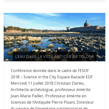
L’EAU DANS LA VILLE ANTIQUE DE TOLOSA
Conférence donnée dans le cadre de l’ESOF
2018 – Science in the City Espace Bazacle EDF
Mercredi 11 Juillet 2018 Christian Darles,
Architecte archéologue, professeur émérite
Jean-Marie Pailler, Professeur émérite en
Sciences de l’Antiquité Pierre Pisani, Directeur
du service de l’inventaire patrimonial et de