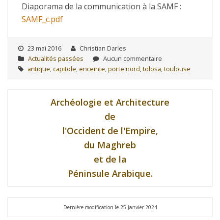
Diaporama de la communication à la SAMF :
SAMF_c.pdf
23 mai 2016
Christian Darles
Actualités passées
Aucun commentaire
antique
,
capitole
,
enceinte
,
porte nord
,
tolosa
,
toulouse
Archéologie et Architecture
de
l'Occident de l'Empire,
du Maghreb
et de la
Péninsule Arabique.
Dernière modification le 25 Janvier 2024