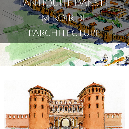
L'ANTIQUITÉ DANS LE
MIROIR DE
L'ARCHITECTURE