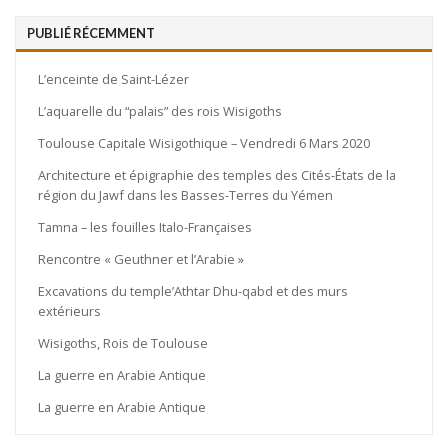
PUBLIÉ RÉCEMMENT
L’enceinte de Saint-Lézer
L’aquarelle du “palais” des rois Wisigoths
Toulouse Capitale Wisigothique – Vendredi 6 Mars 2020
Architecture et épigraphie des temples des Cités-États de la
région du Jawf dans les Basses-Terres du Yémen
Tamna – les fouilles Italo-Françaises
Rencontre « Geuthner et l’Arabie »
Excavations du temple’Athtar Dhu-qabd et des murs
extérieurs
Wisigoths, Rois de Toulouse
La guerre en Arabie Antique
La guerre en Arabie Antique