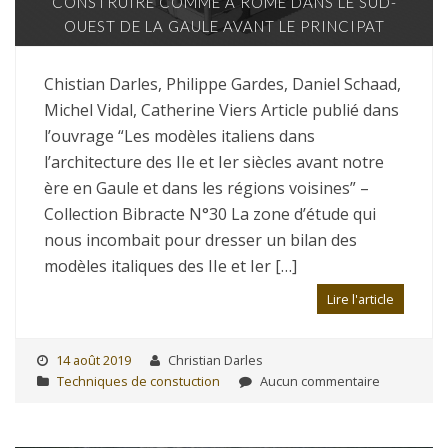
CONSTRUIRE COMME À ROME DANS LE SUD-
OUEST DE LA GAULE AVANT LE PRINCIPAT
Chistian Darles, Philippe Gardes, Daniel Schaad,
Michel Vidal, Catherine Viers Article publié dans
l’ouvrage “Les modèles italiens dans
l’architecture des IIe et Ier siècles avant notre
ère en Gaule et dans les régions voisines” –
Collection Bibracte N°30 La zone d’étude qui
nous incombait pour dresser un bilan des
modèles italiques des IIe et Ier […]
Lire l'article
14 août 2019
Christian Darles
Techniques de constuction
Aucun commentaire