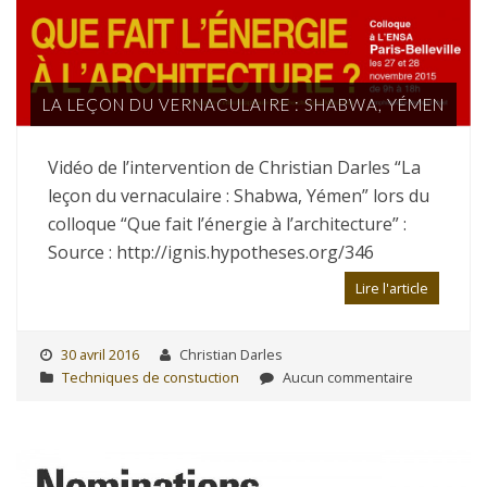
LA LEÇON DU VERNACULAIRE : SHABWA, YÉMEN
Vidéo de l’intervention de Christian Darles “La
leçon du vernaculaire : Shabwa, Yémen” lors du
colloque “Que fait l’énergie à l’architecture” :
Source : http://ignis.hypotheses.org/346
Lire l'article
30 avril 2016
Christian Darles
Techniques de constuction
Aucun commentaire