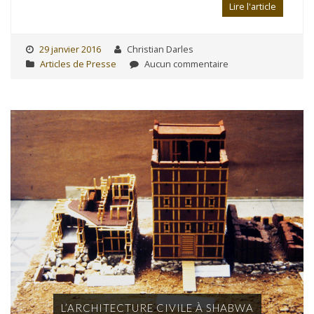
Lire l'article
29 janvier 2016
Christian Darles
Articles de Presse
Aucun commentaire
L’ARCHITECTURE CIVILE À SHABWA