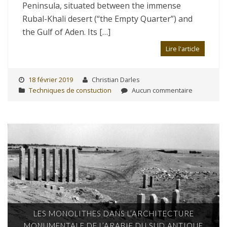
Peninsula, situated between the immense
Rubal-Khali desert (“the Empty Quarter”) and
the Gulf of Aden. Its […]
Lire l'article
18 février 2019
Christian Darles
Techniques de constuction
Aucun commentaire
LES MONOLITHES DANS L’ARCHITECTURE
MONUMENTALE DE L’ARABIE DU SUD ANTIQUE