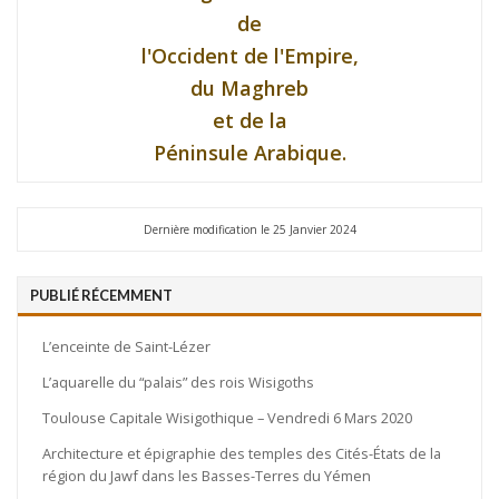
de
l'Occident de l'Empire,
du Maghreb
et de la
Péninsule Arabique.
Dernière modification le 25 Janvier 2024
PUBLIÉ RÉCEMMENT
L’enceinte de Saint-Lézer
L’aquarelle du “palais” des rois Wisigoths
Toulouse Capitale Wisigothique – Vendredi 6 Mars 2020
Architecture et épigraphie des temples des Cités-États de la
région du Jawf dans les Basses-Terres du Yémen