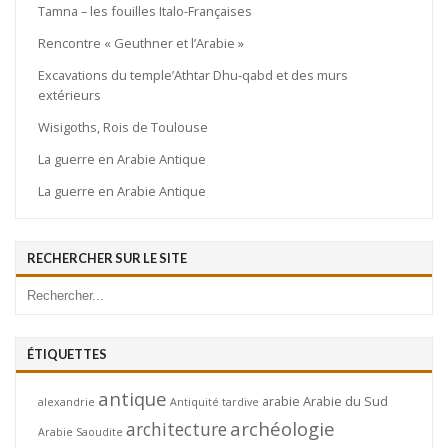
Tamna – les fouilles Italo-Françaises
Rencontre « Geuthner et l’Arabie »
Excavations du temple’Athtar Dhu-qabd et des murs
extérieurs
Wisigoths, Rois de Toulouse
La guerre en Arabie Antique
La guerre en Arabie Antique
RECHERCHER SUR LE SITE
ÉTIQUETTES
antique
arabie
Arabie du Sud
alexandrie
Antiquité tardive
archéologie
architecture
Arabie Saoudite