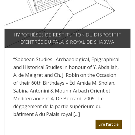
HYPOTHÈSES DE RESTITUTION DU DISPOSITIF
D’ENTRÉE DU PALAIS ROYAL DE SHABWA
“Sabaean Studies : Archaeological, Epigraphical
and Historical Studies in honour of Y. Abdallah,
A. de Maigret and Ch. J. Robin on the Occasion
of their 60th Birthdays » Éd. Amida M. Sholan,
Sabina Antonini & Mounir Arbach Orient et
Méditerranée n°4, De Boccard, 2009 Le
dégagement de la partie supérieure du
bâtiment A du Palais royal […]
Lire l'article