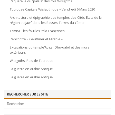
L’aquarelle du “palais” des rois Wisigoths
Toulouse Capitale Wisigothique – Vendredi 6 Mars 2020
Architecture et épigraphie des temples des Cités-États de la
région du Jawf dans les Basses-Terres du Yémen
Tamna – les fouilles Italo-Françaises
Rencontre « Geuthner et l’Arabie »
Excavations du temple’Athtar Dhu-qabd et des murs
extérieurs
Wisigoths, Rois de Toulouse
La guerre en Arabie Antique
La guerre en Arabie Antique
RECHERCHER SUR LE SITE