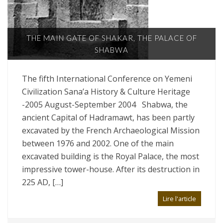
THE MAIN GATE OF SHAKAR, THE PALACE OF
SHABWA
The fifth International Conference on Yemeni
Civilization Sana’a History & Culture Heritage
-2005 August-September 2004 Shabwa, the
ancient Capital of Hadramawt, has been partly
excavated by the French Archaeological Mission
between 1976 and 2002. One of the main
excavated building is the Royal Palace, the most
impressive tower-house. After its destruction in
225 AD, […]
Lire l'article