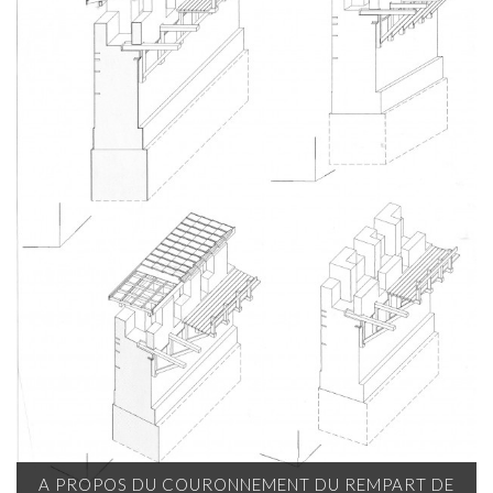
A PROPOS DU COURONNEMENT DU REMPART DE