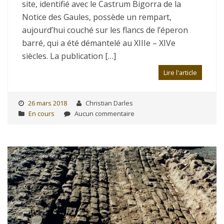
site, identifié avec le Castrum Bigorra de la
Notice des Gaules, possède un rempart,
aujourd’hui couché sur les flancs de l’éperon
barré, qui a été démantelé au XIIIe – XIVe
siècles. La publication […]
Lire l'article
26 mars 2018
Christian Darles
En cours
Aucun commentaire