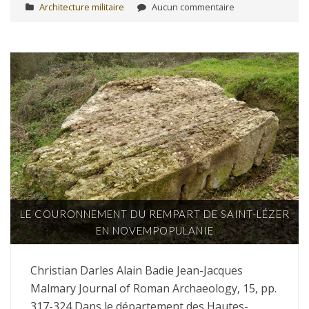
Architecture militaire
Aucun commentaire
LE COURONNEMENT DU REMPART DE SAINT-LÉZER
EN NOVEMPOPULANIE
Christian Darles Alain Badie Jean-Jacques
Malmary Journal of Roman Archaeology, 15, pp.
317-324 Dans le département des Hautes-