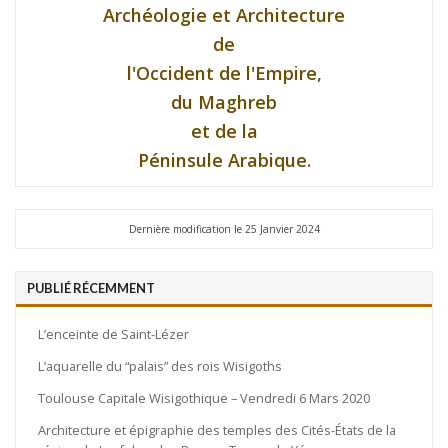
Archéologie et Architecture
de
l'Occident de l'Empire,
du Maghreb
et de la
Péninsule Arabique.
Dernière modification le 25 Janvier 2024
PUBLIÉ RÉCEMMENT
L’enceinte de Saint-Lézer
L’aquarelle du “palais” des rois Wisigoths
Toulouse Capitale Wisigothique – Vendredi 6 Mars 2020
Architecture et épigraphie des temples des Cités-États de la