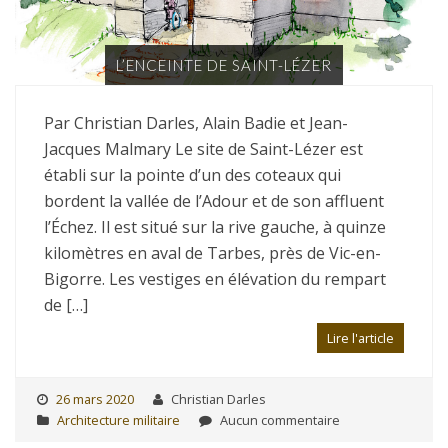
L’ENCEINTE DE SAINT-LÉZER
Par Christian Darles, Alain Badie et Jean-
Jacques Malmary Le site de Saint-Lézer est
établi sur la pointe d’un des coteaux qui
bordent la vallée de l’Adour et de son affluent
l’Échez. Il est situé sur la rive gauche, à quinze
kilomètres en aval de Tarbes, près de Vic-en-
Bigorre. Les vestiges en élévation du rempart
de […]
Lire l'article
26 mars 2020
Christian Darles
Architecture militaire
Aucun commentaire