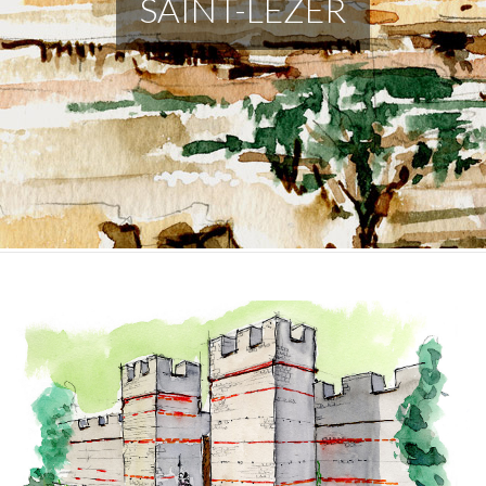
SAINT-LÉZER