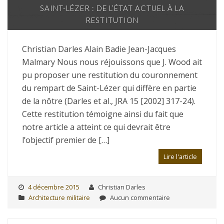
SAINT-LÉZER : DE L’ÉTAT ACTUEL À LA
RESTITUTION
Christian Darles Alain Badie Jean-Jacques
Malmary Nous nous réjouissons que J. Wood ait
pu proposer une restitution du couronnement
du rempart de Saint-Lézer qui diffère en partie
de la nôtre (Darles et al., JRA 15 [2002] 317-24).
Cette restitution témoigne ainsi du fait que
notre article a atteint ce qui devrait être
l’objectif premier de […]
Lire l'article
4 décembre 2015
Christian Darles
Architecture militaire
Aucun commentaire