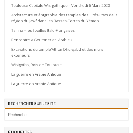
Toulouse Capitale Wisigothique – Vendredi 6 Mars 2020
Architecture et épigraphie des temples des Cités-États de la
région du Jawf dans les Basses-Terres du Yémen
Tamna – les fouilles Italo-Françaises
Rencontre « Geuthner et l’Arabie »
Excavations du temple’Athtar Dhu-qabd et des murs
extérieurs
Wisigoths, Rois de Toulouse
La guerre en Arabie Antique
La guerre en Arabie Antique
RECHERCHER SUR LE SITE
ÉTIQUETTES