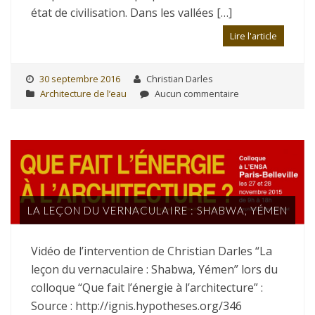
état de civilisation. Dans les vallées […]
Lire l'article
30 septembre 2016
Christian Darles
Architecture de l’eau
Aucun commentaire
LA LEÇON DU VERNACULAIRE : SHABWA, YÉMEN
Vidéo de l’intervention de Christian Darles “La
leçon du vernaculaire : Shabwa, Yémen” lors du
colloque “Que fait l’énergie à l’architecture” :
Source : http://ignis.hypotheses.org/346