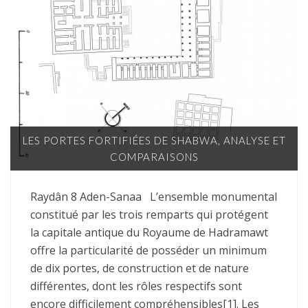
LES PORTES FORTIFIÉES DE SHABWA, ANALYSE ET
COMPARAISONS
Raydân 8 Aden-Sanaa L’ensemble monumental
constitué par les trois remparts qui protégent
la capitale antique du Royaume de Hadramawt
offre la particularité de posséder un minimum
de dix portes, de construction et de nature
différentes, dont les rôles respectifs sont
encore difficilement compréhensibles[1]. Les