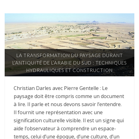
LA TRANSFORMATION DU PAYSAGE DURANT
L’ANTIQUITÉ DE L’ARABIE DU SUD : TECHNIQUES
HYDRAULIQUES ET CONSTRUCTION
Christian Darles avec Pierre Gentelle : Le
paysage doit être compris comme un document
à lire. Il parle et nous devons savoir l’entendre.
Il fournit une représentation avec une
signification culturelle visible. Il est un signe qui
aide l’observateur à comprendre un espace-
temps, celui d’une époque, d’une culture, d’un