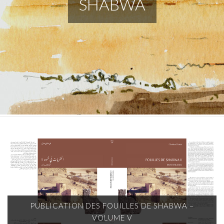
SHABWA
PUBLICATION DES FOUILLES DE SHABWA –
VOLUME V