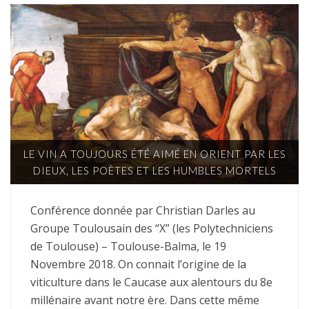
LE VIN A TOUJOURS ÉTÉ AIMÉ EN ORIENT PAR LES
DIEUX, LES POÈTES ET LES HUMBLES MORTELS
Conférence donnée par Christian Darles au
Groupe Toulousain des “X” (les Polytechniciens
de Toulouse) – Toulouse-Balma, le 19
Novembre 2018. On connait l’origine de la
viticulture dans le Caucase aux alentours du 8e
millénaire avant notre ère. Dans cette même