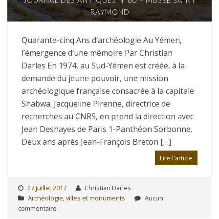
RAYMOND
Quarante-cinq Ans d’archéologie Au Yémen,
l’émergence d’une mémoire Par Christian
Darles En 1974, au Sud-Yémen est créée, à la
demande du jeune pouvoir, une mission
archéologique française consacrée à la capitale
Shabwa. Jacqueline Pirenne, directrice de
recherches au CNRS, en prend la direction avec
Jean Deshayes de Paris 1-Panthéon Sorbonne.
Deux ans après Jean-François Breton […]
Lire l'article
27 juillet 2017
Christian Darles
Archéologie, villes et monuments
Aucun
commentaire