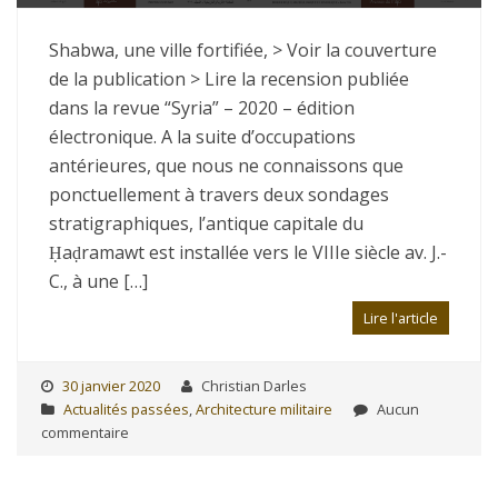
Shabwa, une ville fortifiée, > Voir la couverture
de la publication > Lire la recension publiée
dans la revue “Syria” – 2020 – édition
électronique. A la suite d’occupations
antérieures, que nous ne connaissons que
ponctuellement à travers deux sondages
stratigraphiques, l’antique capitale du
Ḥaḍramawt est installée vers le VIIIe siècle av. J.-
C., à une […]
Lire l'article
30 janvier 2020
Christian Darles
Actualités passées
,
Architecture militaire
Aucun
commentaire