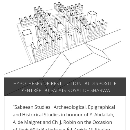
HYPOTHÈSES DE RESTITUTION DU DISPOSITIF
D’ENTRÉE DU PALAIS ROYAL DE SHABWA
“Sabaean Studies : Archaeological, Epigraphical
and Historical Studies in honour of Y. Abdallah,
A. de Maigret and Ch. J. Robin on the Occasion
of their 60th Birthdays » Éd. Amida M. Sholan,