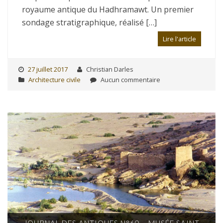
royaume antique du Hadhramawt. Un premier
sondage stratigraphique, réalisé […]
Lire l'article
27 juillet 2017
Christian Darles
Architecture civile
Aucun commentaire
JOURNAL DES ANTIQUES N°60 – MUSÉE SAINT