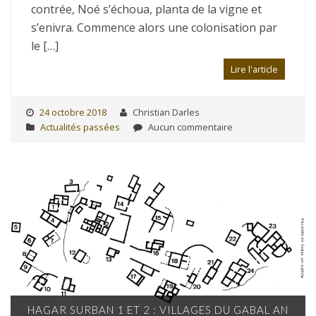
contrée, Noé s’échoua, planta de la vigne et
s’enivra. Commence alors une colonisation par
le […]
Lire l'article
24 octobre 2018
Christian Darles
Actualités passées
Aucun commentaire
HAGAR SURBAN 1 ET 2 : VILLAGES DU GABAL AN