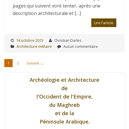
pages qui suivent vont tenter, après une
description architecturale et […]
Lire l'article
14 octobre 2015
Christian Darles
Architecture militaire
Aucun commentaire
1
2
Suivant →
Archéologie et Architecture
de
l'Occident de l'Empire,
du Maghreb
et de la
Péninsule Arabique.