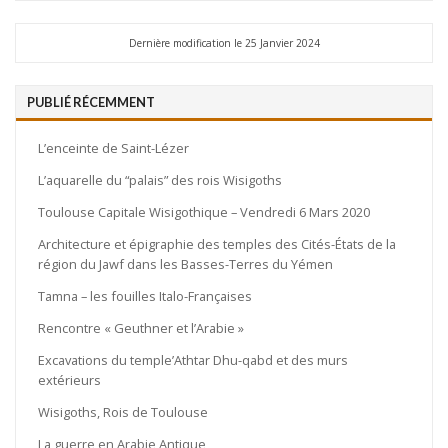
Dernière modification le 25 Janvier 2024
PUBLIÉ RÉCEMMENT
L’enceinte de Saint-Lézer
L’aquarelle du “palais” des rois Wisigoths
Toulouse Capitale Wisigothique – Vendredi 6 Mars 2020
Architecture et épigraphie des temples des Cités-États de la
région du Jawf dans les Basses-Terres du Yémen
Tamna – les fouilles Italo-Françaises
Rencontre « Geuthner et l’Arabie »
Excavations du temple’Athtar Dhu-qabd et des murs
extérieurs
Wisigoths, Rois de Toulouse
La guerre en Arabie Antique