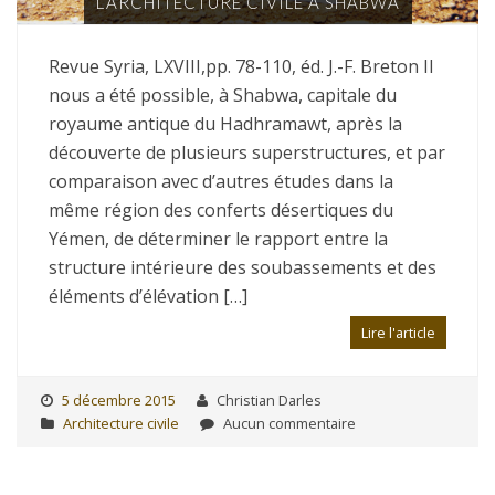
L’ARCHITECTURE CIVILE À SHABWA
Revue Syria, LXVIII,pp. 78-110, éd. J.-F. Breton Il
nous a été possible, à Shabwa, capitale du
royaume antique du Hadhramawt, après la
découverte de plusieurs superstructures, et par
comparaison avec d’autres études dans la
même région des conferts désertiques du
Yémen, de déterminer le rapport entre la
structure intérieure des soubassements et des
éléments d’élévation […]
Lire l'article
5 décembre 2015
Christian Darles
Architecture civile
Aucun commentaire