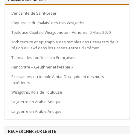
L’enceinte de Saint-Lézer
L’aquarelle du “palais” des rois Wisigoths
Toulouse Capitale Wisigothique – Vendredi 6 Mars 2020
Architecture et épigraphie des temples des Cités-États de la
région du Jawf dans les Basses-Terres du Yémen
Tamna – les fouilles Italo-Françaises
Rencontre « Geuthner et l’Arabie »
Excavations du temple’Athtar Dhu-qabd et des murs
extérieurs
Wisigoths, Rois de Toulouse
La guerre en Arabie Antique
La guerre en Arabie Antique
RECHERCHER SUR LE SITE