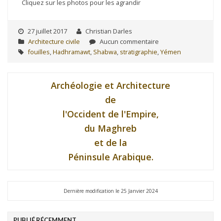
Cliquez sur les photos pour les agrandir
27 juillet 2017
Christian Darles
Architecture civile
Aucun commentaire
fouilles
,
Hadhramawt
,
Shabwa
,
stratigraphie
,
Yémen
Archéologie et Architecture
de
l'Occident de l'Empire,
du Maghreb
et de la
Péninsule Arabique.
Dernière modification le 25 Janvier 2024
PUBLIÉ RÉCEMMENT