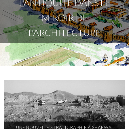
L'ANTIQUITÉ DANS LE
MIROIR DE
L'ARCHITECTURE
UNE NOUVELLE STRATIGRAPHIE À SHABWA,