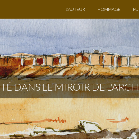
L’AUTEUR
HOMMAGE
PU
ITÉ DANS LE MIROIR DE L'ARC