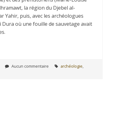
dhramawt, la région du Djebel al-
ar Yahir, puis, avec les archéologues
i Dura où une fouille de sauvetage avait
es.
Aucun commentaire
archéologie
,