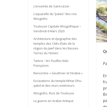
L’enceinte de Saint-Lézer
L’aquarelle du “palais” des rois
Wisigoths
Toulouse Capitale Wisigothique –
Vendredi 6 Mars 2020
Architecture et épigraphie des
temples des Cités-États de la
région du Jawf dans les Basses-
Qu
Terres du Yémen
Tamna – les fouilles Italo-
Pa
Françaises
Rencontre « Geuthner et l’Arabie »
En
Excavations du temple’Athtar Dhu-
fr
qabd et des murs extérieurs
pr
Wisigoths, Rois de Toulouse
Br
pa
La guerre en Arabie Antique
de