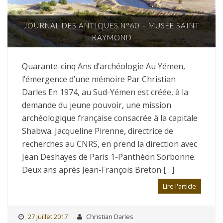
JOURNAL DES ANTIQUES N°60 – MUSÉE SAINT
RAYMOND
Quarante-cinq Ans d’archéologie Au Yémen,
l’émergence d’une mémoire Par Christian
Darles En 1974, au Sud-Yémen est créée, à la
demande du jeune pouvoir, une mission
archéologique française consacrée à la capitale
Shabwa. Jacqueline Pirenne, directrice de
recherches au CNRS, en prend la direction avec
Jean Deshayes de Paris 1-Panthéon Sorbonne.
Deux ans après Jean-François Breton […]
Lire l'article
27 juillet 2017
Christian Darles