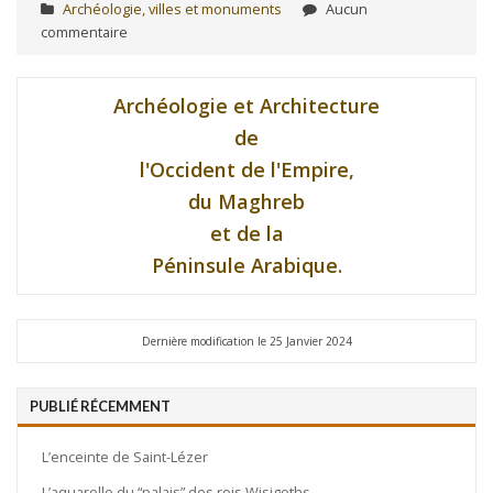
Archéologie, villes et monuments
Aucun
commentaire
Archéologie et Architecture
de
l'Occident de l'Empire,
du Maghreb
et de la
Péninsule Arabique.
Dernière modification le 25 Janvier 2024
PUBLIÉ RÉCEMMENT
L’enceinte de Saint-Lézer
L’aquarelle du “palais” des rois Wisigoths