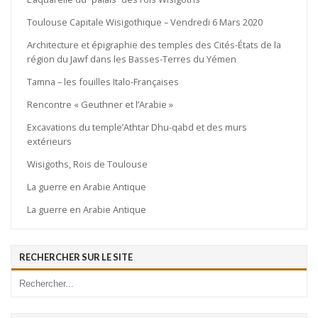
Toulouse Capitale Wisigothique – Vendredi 6 Mars 2020
Architecture et épigraphie des temples des Cités-États de la
région du Jawf dans les Basses-Terres du Yémen
Tamna – les fouilles Italo-Françaises
Rencontre « Geuthner et l’Arabie »
Excavations du temple’Athtar Dhu-qabd et des murs
extérieurs
Wisigoths, Rois de Toulouse
La guerre en Arabie Antique
La guerre en Arabie Antique
RECHERCHER SUR LE SITE