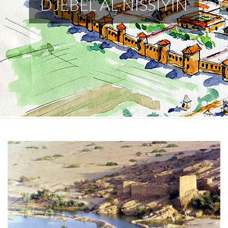
DJEBEL AL-NISSIYIN