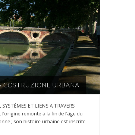
UNA COSTRUZIONE URBANA
 SYSTÈMES ET LIENS A TRAVERS
’origine remonte à la fin de l’âge du
nne ; son histoire urbaine est inscrite