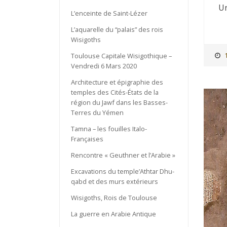
Un
L’enceinte de Saint-Lézer
L’aquarelle du “palais” des rois
Wisigoths
Toulouse Capitale Wisigothique –
Vendredi 6 Mars 2020
Architecture et épigraphie des
temples des Cités-États de la
région du Jawf dans les Basses-
Terres du Yémen
Tamna – les fouilles Italo-
Françaises
Rencontre « Geuthner et l’Arabie »
Excavations du temple’Athtar Dhu-
qabd et des murs extérieurs
Wisigoths, Rois de Toulouse
La guerre en Arabie Antique