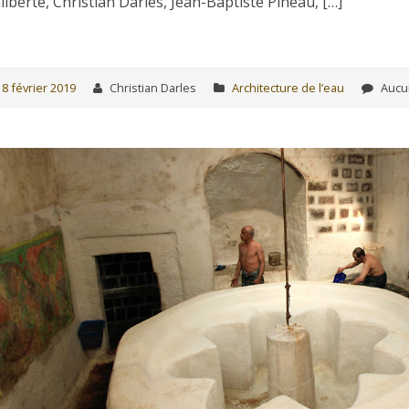
liberté, Christian Darles, Jean-Baptiste Pineau, […]
18 février 2019
Christian Darles
Architecture de l’eau
Aucu