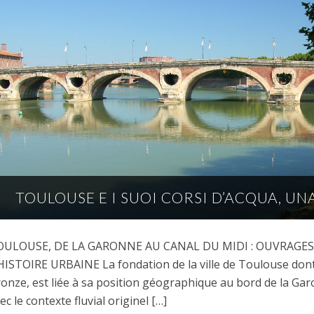
TOULOUSE E I SUOI CORSI D’ACQUA, 
OULOUSE, DE LA GARONNE AU CANAL DU MIDI : OUVRAGES,
HISTOIRE URBAINE La fondation de la ville de Toulouse dont l
onze, est liée à sa position géographique au bord de la Garo
ec le contexte fluvial originel […]