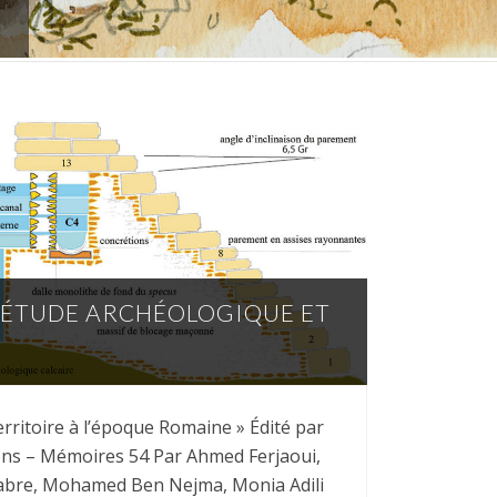
– ÉTUDE ARCHÉOLOGIQUE ET
territoire à l’époque Romaine » Édité par
ons – Mémoires 54 Par Ahmed Ferjaoui,
c Fabre, Mohamed Ben Nejma, Monia Adili