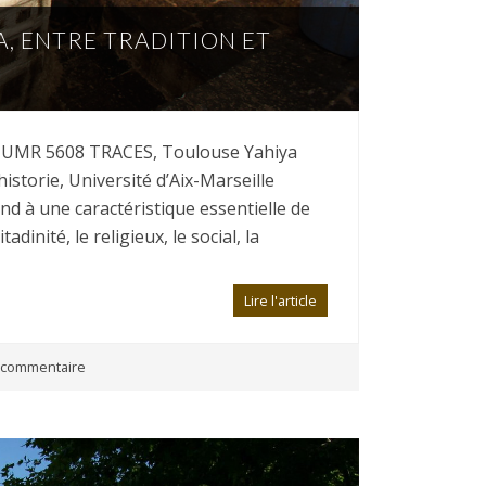
, ENTRE TRADITION ET
te, UMR 5608 TRACES, Toulouse Yahiya
istorie, Université d’Aix-Marseille
à une caractéristique essentielle de
itadinité, le religieux, le social, la
Lire l'article
commentaire