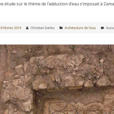
e étude sur le thème de l’adduction d’eau s’imposait à Zama
18 février 2019
Christian Darles
Architecture de l’eau
Aucu