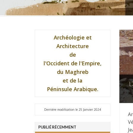
Archéologie et
Architecture
de
l'Occident de l'Empire,
du Maghreb
et de la
L
Péninsule Arabique.
Dernière modification le 25 Janvier 2024
Ar
Vé
PUBLIÉ RÉCEMMENT
Je