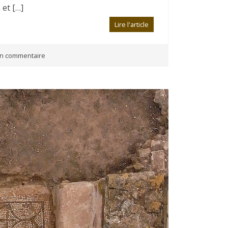
 et […]
Lire l'article
n commentaire