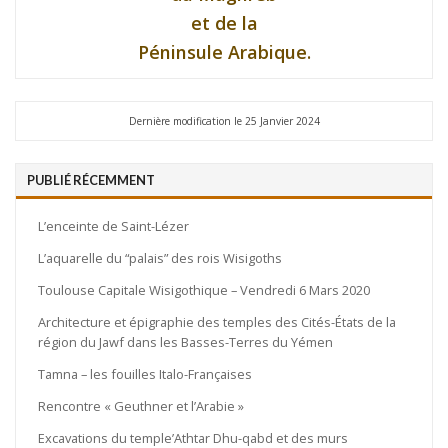
et de la
Péninsule Arabique.
Dernière modification le 25 Janvier 2024
PUBLIÉ RÉCEMMENT
L’enceinte de Saint-Lézer
L’aquarelle du “palais” des rois Wisigoths
Toulouse Capitale Wisigothique – Vendredi 6 Mars 2020
Architecture et épigraphie des temples des Cités-États de la
région du Jawf dans les Basses-Terres du Yémen
Tamna – les fouilles Italo-Françaises
Rencontre « Geuthner et l’Arabie »
Excavations du temple’Athtar Dhu-qabd et des murs