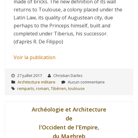
made of bricks. The new definition of its wall
returns to Toulouse, a colony placed under the
Latin Law, its quality of Augustean city, due
perhaps to the Princeps himself, built and
completed under Tiberius, his successor.
(d’après R. De Filippo)
Voir la publication
27 juillet 2017
Christian Darles
Architecture militaire
Aucun commentaire
remparts
,
romain
,
Tibérien
,
toulouse
Archéologie et Architecture
de
l'Occident de l'Empire,
du Maghreb