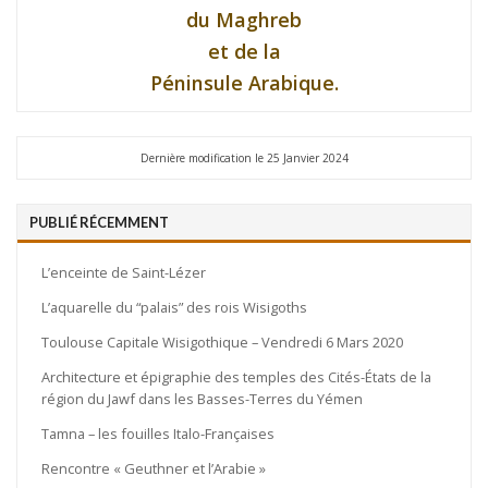
du Maghreb
et de la
Péninsule Arabique.
Dernière modification le 25 Janvier 2024
PUBLIÉ RÉCEMMENT
L’enceinte de Saint-Lézer
L’aquarelle du “palais” des rois Wisigoths
Toulouse Capitale Wisigothique – Vendredi 6 Mars 2020
Architecture et épigraphie des temples des Cités-États de la
région du Jawf dans les Basses-Terres du Yémen
Tamna – les fouilles Italo-Françaises
Rencontre « Geuthner et l’Arabie »