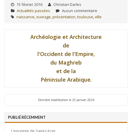
15 février 2016
Christian Darles
Actualités passées
Aucun commentaire
naissance
,
ouvrage
,
présentation
,
toulouse
,
ville
Archéologie et Architecture
de
l'Occident de l'Empire,
du Maghreb
et de la
Péninsule Arabique.
Dernière modification le 25 Janvier 2024
PUBLIÉ RÉCEMMENT
L’enceinte de Saint-Lézer