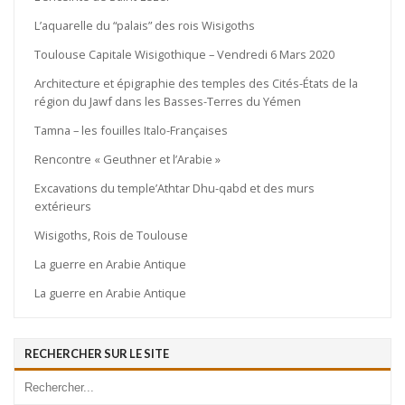
L’aquarelle du “palais” des rois Wisigoths
Toulouse Capitale Wisigothique – Vendredi 6 Mars 2020
Architecture et épigraphie des temples des Cités-États de la
région du Jawf dans les Basses-Terres du Yémen
Tamna – les fouilles Italo-Françaises
Rencontre « Geuthner et l’Arabie »
Excavations du temple’Athtar Dhu-qabd et des murs
extérieurs
Wisigoths, Rois de Toulouse
La guerre en Arabie Antique
La guerre en Arabie Antique
RECHERCHER SUR LE SITE