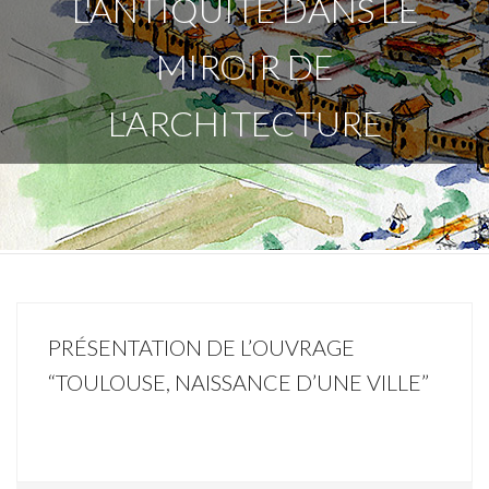
L'ANTIQUITÉ DANS LE
MIROIR DE
L'ARCHITECTURE
PRÉSENTATION DE L’OUVRAGE
“TOULOUSE, NAISSANCE D’UNE VILLE”