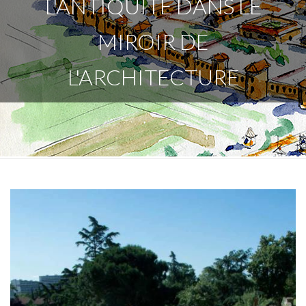
L'ANTIQUITÉ DANS LE
MIROIR DE
L'ARCHITECTURE