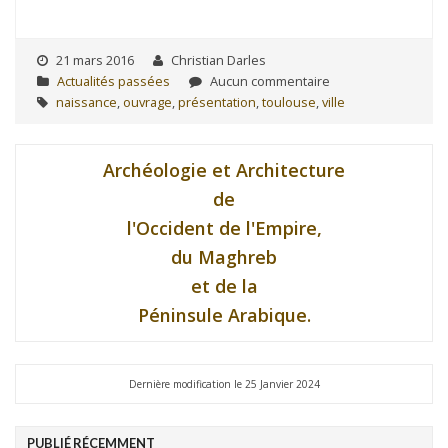
21 mars 2016
Christian Darles
Actualités passées
Aucun commentaire
naissance
,
ouvrage
,
présentation
,
toulouse
,
ville
Archéologie et Architecture
de
l'Occident de l'Empire,
du Maghreb
et de la
Péninsule Arabique.
Dernière modification le 25 Janvier 2024
PUBLIÉ RÉCEMMENT