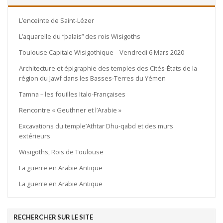
L’enceinte de Saint-Lézer
L’aquarelle du “palais” des rois Wisigoths
Toulouse Capitale Wisigothique – Vendredi 6 Mars 2020
Architecture et épigraphie des temples des Cités-États de la
région du Jawf dans les Basses-Terres du Yémen
Tamna – les fouilles Italo-Françaises
Rencontre « Geuthner et l’Arabie »
Excavations du temple’Athtar Dhu-qabd et des murs
extérieurs
Wisigoths, Rois de Toulouse
La guerre en Arabie Antique
La guerre en Arabie Antique
RECHERCHER SUR LE SITE