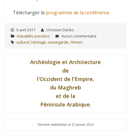
Télécharger le
programme de la conférence
6 avril 2017
Christian Darles
Actualités passées
Aucun commentaire
culturel
,
héritage
,
sauvegarde
,
Yémen
Archéologie et Architecture
de
l'Occident de l'Empire,
du Maghreb
et de la
Péninsule Arabique.
Dernière modification le 25 Janvier 2024