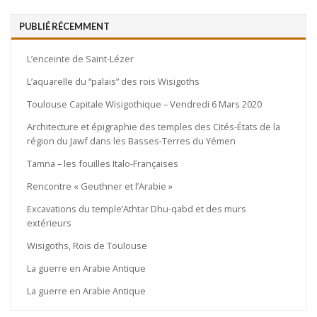
PUBLIÉ RÉCEMMENT
L’enceinte de Saint-Lézer
L’aquarelle du “palais” des rois Wisigoths
Toulouse Capitale Wisigothique – Vendredi 6 Mars 2020
Architecture et épigraphie des temples des Cités-États de la
région du Jawf dans les Basses-Terres du Yémen
Tamna – les fouilles Italo-Françaises
Rencontre « Geuthner et l’Arabie »
Excavations du temple’Athtar Dhu-qabd et des murs
extérieurs
Wisigoths, Rois de Toulouse
La guerre en Arabie Antique
La guerre en Arabie Antique