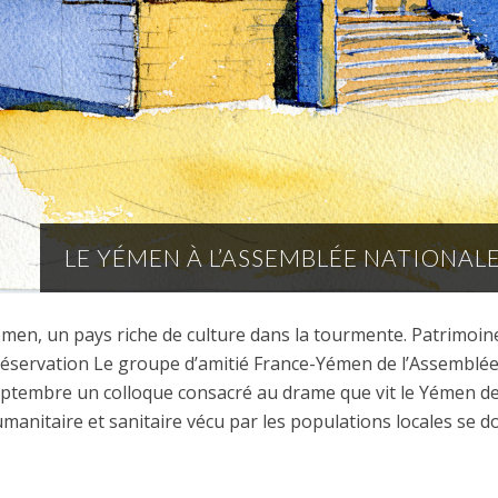
LE YÉMEN À L’ASSEMBLÉE NATIONAL
men, un pays riche de culture dans la tourmente. Patrimoi
éservation Le groupe d’amitié France-Yémen de l’Assemblée 
ptembre un colloque consacré au drame que vit le Yémen dep
manitaire et sanitaire vécu par les populations locales se d