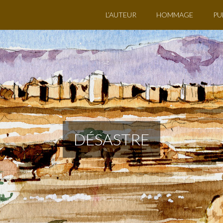
L’AUTEUR
HOMMAGE
PU
DÉSASTRE