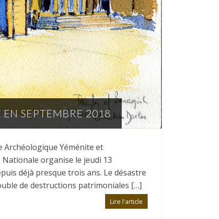
E EN SEPTEMBRE 2018
ne Archéologique Yéménite et
Nationale organise le jeudi 13
uis déjà presque trois ans. Le désastre
ouble de destructions patrimoniales […]
Lire l'article