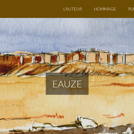
L’AUTEUR
HOMMAGE
PU
EAUZE