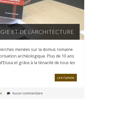
GIE ET DE L’ARCHITECTURE
echerches menées sur la domus romaine
lorisation archéologique. Plus de 10 ans
d’Elusa et grâce à la ténacité de tous les
Lire l'article
se
Aucun commentaire