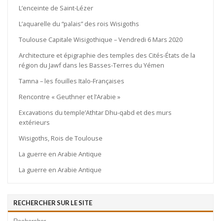
L’enceinte de Saint-Lézer
L’aquarelle du “palais” des rois Wisigoths
Toulouse Capitale Wisigothique – Vendredi 6 Mars 2020
Architecture et épigraphie des temples des Cités-États de la
région du Jawf dans les Basses-Terres du Yémen
Tamna – les fouilles Italo-Françaises
Rencontre « Geuthner et l’Arabie »
Excavations du temple’Athtar Dhu-qabd et des murs
extérieurs
Wisigoths, Rois de Toulouse
La guerre en Arabie Antique
La guerre en Arabie Antique
RECHERCHER SUR LE SITE