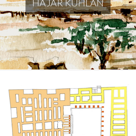
HAJAR KUHLÂN