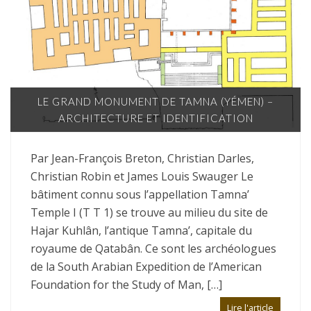
LE GRAND MONUMENT DE TAMNA (YÉMEN) –
ARCHITECTURE ET IDENTIFICATION
Par Jean-François Breton, Christian Darles,
Christian Robin et James Louis Swauger Le
bâtiment connu sous l’appellation Tamna’
Temple I (T T 1) se trouve au milieu du site de
Hajar Kuhlân, l’antique Tamna’, capitale du
royaume de Qatabân. Ce sont les archéologues
de la South Arabian Expedition de l’American
Foundation for the Study of Man, […]
Lire l'article