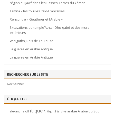
région du Jawf dans les Basses-Terres du Yémen
Tamna – les fouilles Italo-Françaises
Rencontre « Geuthner et l’Arabie »
Excavations du temple’Athtar Dhu-qabd et des murs
extérieurs
Wisigoths, Rois de Toulouse
La guerre en Arabie Antique
La guerre en Arabie Antique
RECHERCHER SUR LE SITE
ÉTIQUETTES
antique
arabie
Arabie du Sud
alexandrie
Antiquité tardive