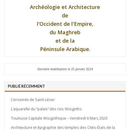
Archéologie et Architecture
de
l'Occident de l'Empire,
du Maghreb
et de la
Péninsule Arabique.
Dernière modification le 25 Janvier 2024
PUBLIÉ RÉCEMMENT
L’enceinte de Saint-Lézer
L’aquarelle du “palais” des rois Wisigoths
Toulouse Capitale Wisigothique – Vendredi 6 Mars 2020
Architecture et épigraphie des temples des Cités-États de la