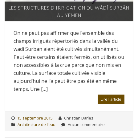
LES STRUCTURES D’IRRIGATION DU WÂDÎ SURBÂN
AU YÉMEN
On ne peut pas affirmer que l’ensemble des
champs irrigués répertoriés dans la vallée du
wadi Surban aient été cultivés simultanément.
Peut-être certains étaient fermés, on utilisés ou
non accessibles à la crue parce que non mis en
culture. La surface totale cultivée visible
aujourd’hui ne l’a peut être pas été en même
temps. Une […]
Lire l'article
15 septembre 2015
Christian Darles
Architecture de l’eau
Aucun commentaire