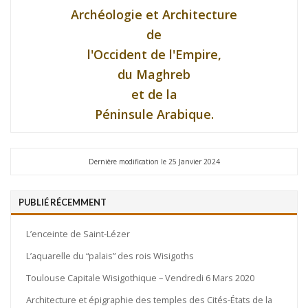
Archéologie et Architecture
de
l'Occident de l'Empire,
du Maghreb
et de la
Péninsule Arabique.
Dernière modification le 25 Janvier 2024
PUBLIÉ RÉCEMMENT
L’enceinte de Saint-Lézer
L’aquarelle du “palais” des rois Wisigoths
Toulouse Capitale Wisigothique – Vendredi 6 Mars 2020
Architecture et épigraphie des temples des Cités-États de la