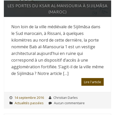
LES PORTES DU KSAR AL-MANSOURIA À SIJILMÂSA
(MAROC)
Non loin de la ville médiévale de Sijilmāsa dans
le Sud marocain, à Rissani, à quelques
kilomètres au nord de cette dernière, la porte
nommée Bab al-Mansouria 1 est un vestige
architectural aujourd’hui en ruine qui
correspond à un dispositif d’accès à une
agglomération fortifiée. S’agit-il de la ville même
de Sijilmāsa ? Notre article […]
Lire l'article
14 septembre 2016
Christian Darles
Actualités passées
Aucun commentaire