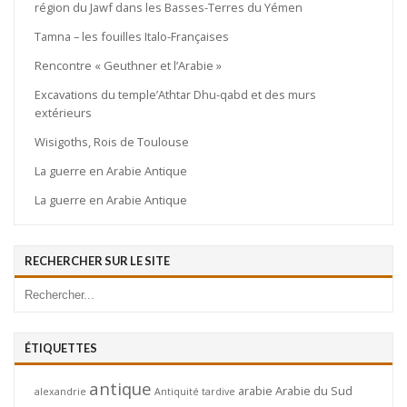
région du Jawf dans les Basses-Terres du Yémen
Tamna – les fouilles Italo-Françaises
Rencontre « Geuthner et l’Arabie »
Excavations du temple’Athtar Dhu-qabd et des murs
extérieurs
Wisigoths, Rois de Toulouse
La guerre en Arabie Antique
La guerre en Arabie Antique
RECHERCHER SUR LE SITE
ÉTIQUETTES
antique
arabie
Arabie du Sud
alexandrie
Antiquité tardive