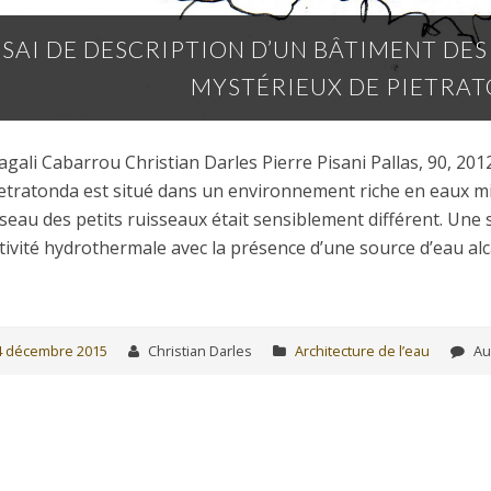
SSAI DE DESCRIPTION D’UN BÂTIMENT DES 
MYSTÉRIEUX DE PIETRAT
gali Cabarrou Christian Darles Pierre Pisani Pallas, 90, 201
etratonda est situé dans un environnement riche en eaux mi
seau des petits ruisseaux était sensiblement différent. Une 
tivité hydrothermale avec la présence d’une source d’eau alc
4 décembre 2015
Christian Darles
Architecture de l’eau
Au