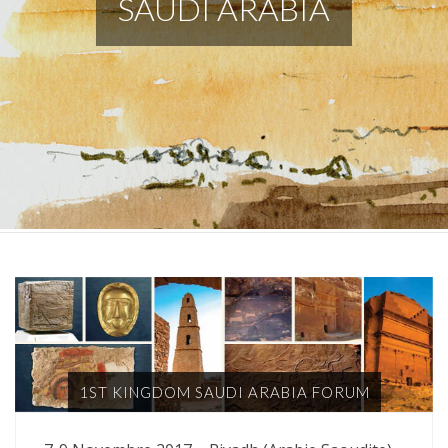
SAUDI ARABIA
1ST KINGDOM SAUDI ARABIA FORUM