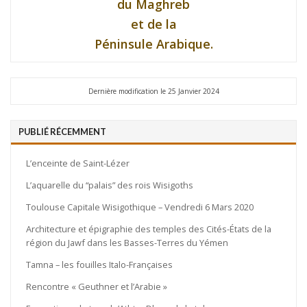
du Maghreb
et de la
Péninsule Arabique.
Dernière modification le 25 Janvier 2024
PUBLIÉ RÉCEMMENT
L’enceinte de Saint-Lézer
L’aquarelle du “palais” des rois Wisigoths
Toulouse Capitale Wisigothique – Vendredi 6 Mars 2020
Architecture et épigraphie des temples des Cités-États de la
région du Jawf dans les Basses-Terres du Yémen
Tamna – les fouilles Italo-Françaises
Rencontre « Geuthner et l’Arabie »