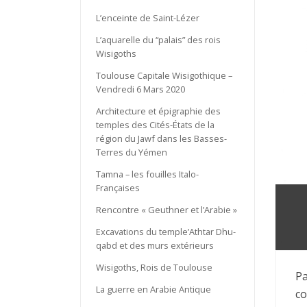
L’enceinte de Saint-Lézer
L’aquarelle du “palais” des rois
Wisigoths
Toulouse Capitale Wisigothique –
Vendredi 6 Mars 2020
Architecture et épigraphie des
temples des Cités-États de la
région du Jawf dans les Basses-
Terres du Yémen
Tamna – les fouilles Italo-
Françaises
Rencontre « Geuthner et l’Arabie »
Excavations du temple’Athtar Dhu-
qabd et des murs extérieurs
Wisigoths, Rois de Toulouse
Pa
La guerre en Arabie Antique
co