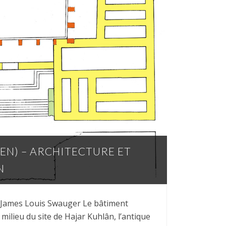
N) – ARCHITECTURE ET
N
et James Louis Swauger Le bâtiment
milieu du site de Hajar Kuhlân, l’antique