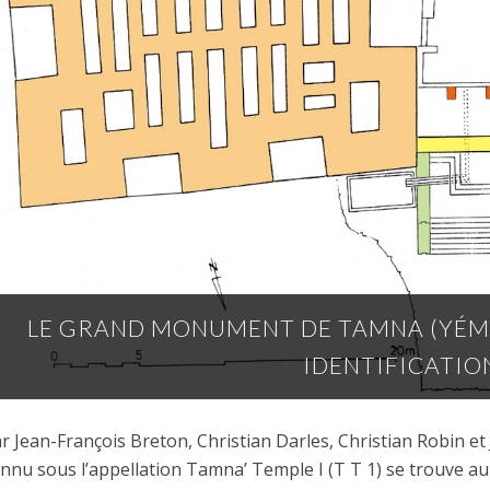
LE GRAND MONUMENT DE TAMNA (YÉME
IDENTIFICATIO
r Jean-François Breton, Christian Darles, Christian Robin 
nnu sous l’appellation Tamna’ Temple I (T T 1) se trouve au 