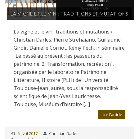
LA VIGNE ET LE VIN : TRADITIONS ET MUTATIONS
La vigne et le vin : traditions et mutations /
Christian Darles, Pierre Strehaiano, Guillaume
Giroir, Danielle Cornot, Rémy Pech, in séminaire
“Le passé au présent : les passeurs du
patrimoine. 2. Transformation, recréation“,
organisée par le laboratoire Patrimoine,
Littérature, Histoire (PLH) de l’Université
Toulouse-Jean Jaurès, sous la responsabilité
scientifique de Jean-Yves Laurichesse.
Toulouse, Muséum d’histoire […]
Lire l'article
6 avril 2017
Christian Darles