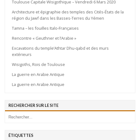
Toulouse Capitale Wisigothique – Vendredi 6 Mars 2020
Architecture et épigraphie des temples des Cités-États de la
région du Jawf dans les Basses-Terres du Yémen
Tamna – les fouilles Italo-Françaises
Rencontre « Geuthner et l’Arabie »
Excavations du temple’Athtar Dhu-qabd et des murs
extérieurs
Wisigoths, Rois de Toulouse
La guerre en Arabie Antique
La guerre en Arabie Antique
RECHERCHER SUR LE SITE
ÉTIQUETTES