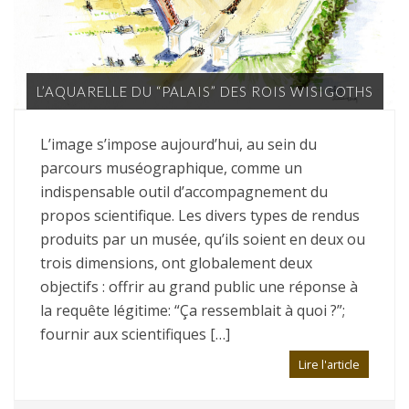
L’AQUARELLE DU “PALAIS” DES ROIS WISIGOTHS
L’image s’impose aujourd’hui, au sein du
parcours muséographique, comme un
indispensable outil d’accompagnement du
propos scientifique. Les divers types de rendus
produits par un musée, qu’ils soient en deux ou
trois dimensions, ont globalement deux
objectifs : offrir au grand public une réponse à
la requête légitime: “Ça ressemblait à quoi ?”;
fournir aux scientifiques […]
Lire l'article