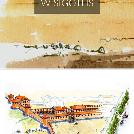
WISIGOTHS