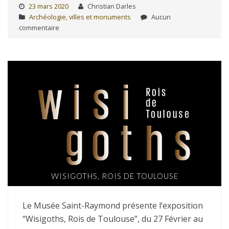
23 mars 2020
Christian Darles
Archéologie, villes et monuments
Aucun
commentaire
WISIGOTHS, ROIS DE TOULOUSE
Le Musée Saint-Raymond présente l’exposition
“Wisigoths, Rois de Toulouse”, du 27 Février au