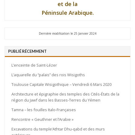
et de la
Péninsule Arabique.
Dernière modification le 25 Janvier 2024
PUBLIÉ RÉCEMMENT
L’enceinte de Saint-Lézer
L’aquarelle du “palais” des rois Wisigoths
Toulouse Capitale Wisigothique – Vendredi 6 Mars 2020
Architecture et épigraphie des temples des Cités-États de la
région du Jawf dans les Basses-Terres du Yémen
Tamna – les fouilles Italo-Françaises
Rencontre « Geuthner et l’Arabie »
Excavations du temple’Athtar Dhu-qabd et des murs