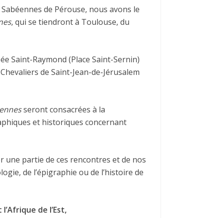
 Sabéennes de Pérouse, nous avons le
nes
, qui se tiendront à Toulouse, du
sée Saint-Raymond (Place Saint-Sernin)
s Chevaliers de Saint-Jean-de-Jérusalem
éennes
seront consacrées à la
aphiques et historiques concernant
er une partie de ces rencontres et de nos
gie, de l’épigraphie ou de l’histoire de
l’Afrique de l’Est,