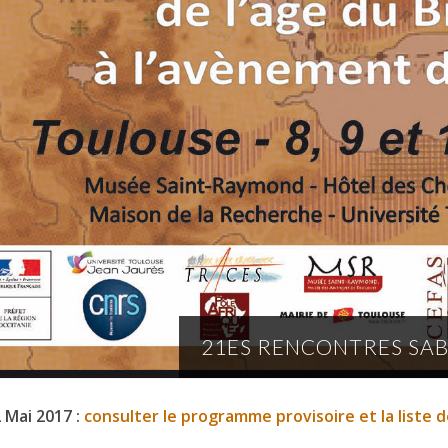
21ES RENCONTRES SA
 Mai 2017 :
consulter le programme provisoire et la liste 