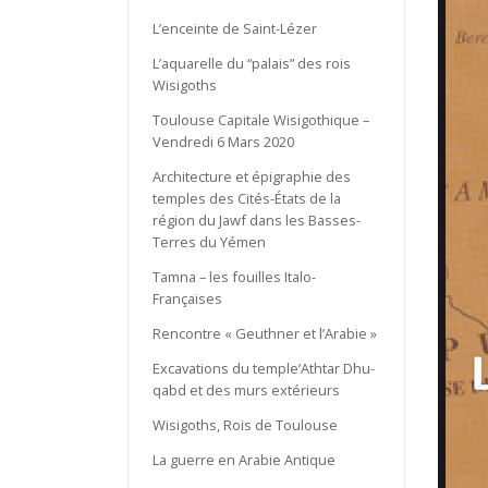
L’enceinte de Saint-Lézer
L’aquarelle du “palais” des rois
Wisigoths
Toulouse Capitale Wisigothique –
Vendredi 6 Mars 2020
Architecture et épigraphie des
temples des Cités-États de la
région du Jawf dans les Basses-
Terres du Yémen
Tamna – les fouilles Italo-
Françaises
Rencontre « Geuthner et l’Arabie »
Excavations du temple’Athtar Dhu-
qabd et des murs extérieurs
Wisigoths, Rois de Toulouse
La guerre en Arabie Antique