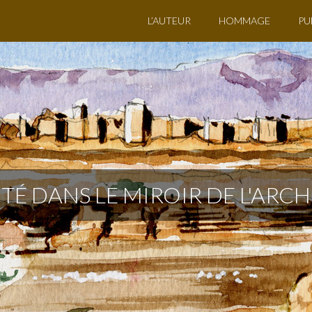
L’AUTEUR
HOMMAGE
PU
ITÉ DANS LE MIROIR DE L'ARC