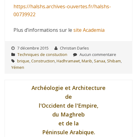
https://halshs.archives-ouvertes.fr/halshs-
00739922
Plus d’informations sur le
site Academia
7 décembre 2015
Christian Darles
Techniques de constuction
Aucun commentaire
brique
,
Construction
,
Hadhramawt
,
Marib
,
Sanaa
,
Shibam
,
Yémen
Archéologie et Architecture
de
l'Occident de l'Empire,
du Maghreb
et de la
Péninsule Arabique.