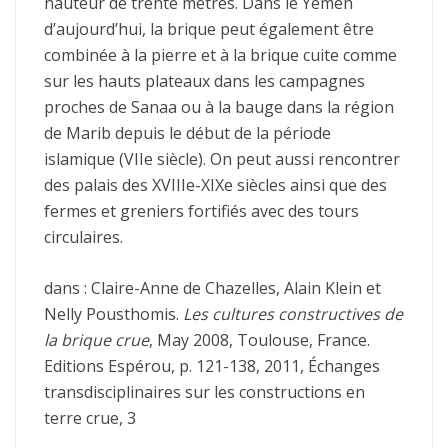
hauteur de trente mètres. Dans le Yémen
d’aujourd’hui, la brique peut également être
combinée à la pierre et à la brique cuite comme
sur les hauts plateaux dans les campagnes
proches de Sanaa ou à la bauge dans la région
de Marib depuis le début de la période
islamique (VIIe siècle). On peut aussi rencontrer
des palais des XVIIIe-XIXe siècles ainsi que des
fermes et greniers fortifiés avec des tours
circulaires.
dans : Claire-Anne de Chazelles, Alain Klein et
Nelly Pousthomis.
Les cultures constructives de
la brique crue
, May 2008, Toulouse, France.
Editions Espérou, p. 121-138, 2011, Échanges
transdisciplinaires sur les constructions en
terre crue, 3