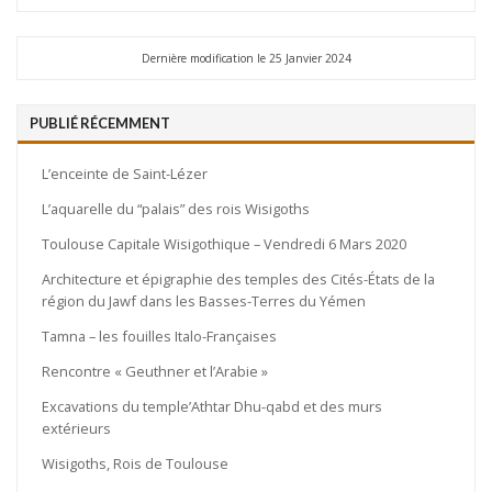
Dernière modification le 25 Janvier 2024
PUBLIÉ RÉCEMMENT
L’enceinte de Saint-Lézer
L’aquarelle du “palais” des rois Wisigoths
Toulouse Capitale Wisigothique – Vendredi 6 Mars 2020
Architecture et épigraphie des temples des Cités-États de la
région du Jawf dans les Basses-Terres du Yémen
Tamna – les fouilles Italo-Françaises
Rencontre « Geuthner et l’Arabie »
Excavations du temple’Athtar Dhu-qabd et des murs
extérieurs
Wisigoths, Rois de Toulouse