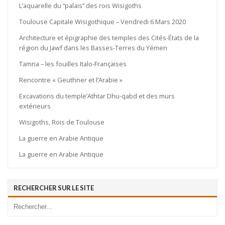
L’aquarelle du “palais” des rois Wisigoths
Toulouse Capitale Wisigothique – Vendredi 6 Mars 2020
Architecture et épigraphie des temples des Cités-États de la
région du Jawf dans les Basses-Terres du Yémen
Tamna – les fouilles Italo-Françaises
Rencontre « Geuthner et l’Arabie »
Excavations du temple’Athtar Dhu-qabd et des murs
extérieurs
Wisigoths, Rois de Toulouse
La guerre en Arabie Antique
La guerre en Arabie Antique
RECHERCHER SUR LE SITE