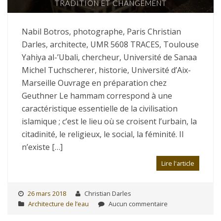
TRADITION ET CHANGEMENT
Nabil Botros, photographe, Paris Christian
Darles, architecte, UMR 5608 TRACES, Toulouse
Yahiya al-’Ubali, chercheur, Université de Sanaa
Michel Tuchscherer, historie, Université d’Aix-
Marseille Ouvrage en préparation chez
Geuthner Le hammam correspond à une
caractéristique essentielle de la civilisation
islamique ; c’est le lieu où se croisent l’urbain, la
citadinité, le religieux, le social, la féminité. Il
n’existe […]
Lire l'article
26 mars 2018
Christian Darles
Architecture de l’eau
Aucun commentaire