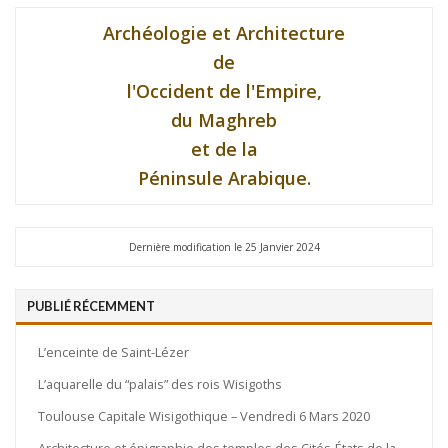
Archéologie et Architecture
de
l'Occident de l'Empire,
du Maghreb
et de la
Péninsule Arabique.
Dernière modification le 25 Janvier 2024
PUBLIÉ RÉCEMMENT
L’enceinte de Saint-Lézer
L’aquarelle du “palais” des rois Wisigoths
Toulouse Capitale Wisigothique – Vendredi 6 Mars 2020
Architecture et épigraphie des temples des Cités-États de la