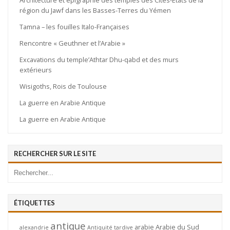
région du Jawf dans les Basses-Terres du Yémen
Tamna – les fouilles Italo-Françaises
Rencontre « Geuthner et l’Arabie »
Excavations du temple’Athtar Dhu-qabd et des murs
extérieurs
Wisigoths, Rois de Toulouse
La guerre en Arabie Antique
La guerre en Arabie Antique
RECHERCHER SUR LE SITE
ÉTIQUETTES
antique
arabie
Arabie du Sud
alexandrie
Antiquité tardive