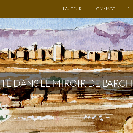
L’AUTEUR
HOMMAGE
PU
ITÉ DANS LE MIROIR DE L'ARC