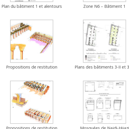
Plan du bâtiment 1 et alentours
Zone N6 – Bâtiment 1
Propositions de restitution
Plans des bâtiments 3-II et 3-
Propositions de restitution
Mosquées de Najdi-Hijazi