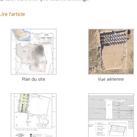
Lire l’article
Plan du site
Vue aérienne