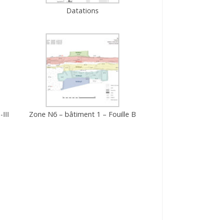
Datations
III
Zone N6 – bâtiment 1 – Fouille B